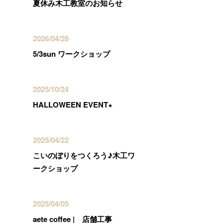
夏休み木工教室のお知らせ
2026/04/28
5/3sun ワークショップ
2025/10/24
HALLOWEEN EVENT★
2025/04/22
こいのぼりをつくろう♪木工ワ
ークショップ
2025/04/05
aete coffee | 店舗工事