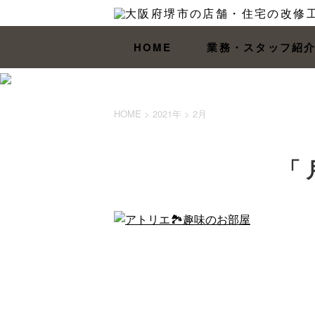
HOME
業務・スタッフ紹
HOME
>
2021年
>
2月
「 