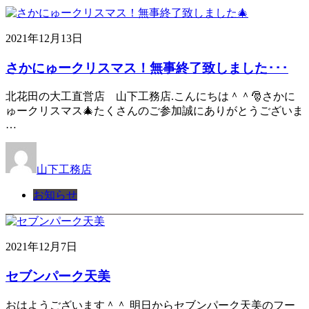
2021年12月13日
さかにゅークリスマス！無事終了致しました･･･
北花田の大工直営店 山下工務店.こんにちは＾＾🎅さかに
ゅークリスマス🎄たくさんのご参加誠にありがとうございま
…
山下工務店
お知らせ
2021年12月7日
セブンパーク天美
おはようございます＾＾ 明日からセブンパーク天美のフー