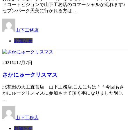
ドコートビジョンで山下工務店のコマーシャルが流れます♪
セブンパーク天美に行かれる方は …
山下工務店
お知らせ
2021年12月7日
さかにゅークリスマス
北花田の大工直営店 山下工務店.こんにちは＾＾今回もさ
かにゅークリスマスに参加させて頂く事になりました🎅✨.
…
山下工務店
お知らせ