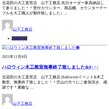
北花田の大工直営店 山下工務店.先日オーダー家具納品し
て参りました＾＾受付カウンター、商品棚、カウンターテー
ブルを大工職人が製作致しました♪ …
山下工務店
お知らせ
2021年11月6日
ハロウィン木工教室無事終了致しました&#･･･
北花田の大工直営店 山下工務店.Halloweenイベント&木工
教室、無事終了致しました＾＾沢山の方々にご参加頂き、感
謝です＊素敵な …
山下工務店