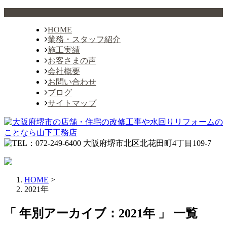
HOME
業務・スタッフ紹介
施工実績
お客さまの声
会社概要
お問い合わせ
ブログ
サイトマップ
HOME
>
2021年
「 年別アーカイブ：2021年 」 一覧