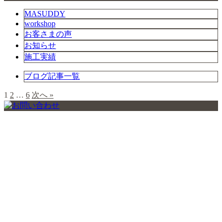
MASUDDY
workshop
お客さまの声
お知らせ
施工実績
ブログ記事一覧
1
2
…
6
次へ »