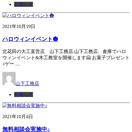
お知らせ
2021年10月19日
ハロウィンイベント🎃
北花田の大工直営店 山下工務店.山下工務店、倉庫でハロ
ウィンイベント&木工教室を開催します🤗 お菓子プレゼント
♪ゲー …
山下工務店
お知らせ
2021年10月4日
無料相談会実施中♪