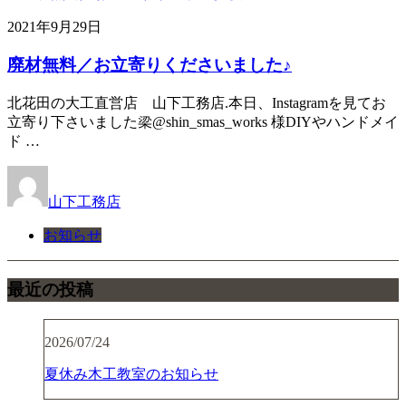
2021年9月29日
廃材無料／お立寄りくださいました♪
北花田の大工直営店 山下工務店.本日、Instagramを見てお
立寄り下さいました梁@shin_smas_works 様DIYやハンドメイ
ド …
山下工務店
お知らせ
最近の投稿
2026/07/24
夏休み木工教室のお知らせ