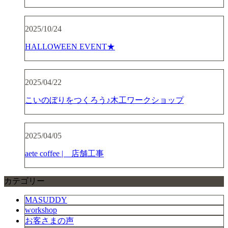
2025/10/24
HALLOWEEN EVENT★
2025/04/22
こいのぼりをつくろう♪木工ワークショップ
2025/04/05
aete coffee | 店舗工事
カテゴリー
MASUDDY
workshop
お客さまの声