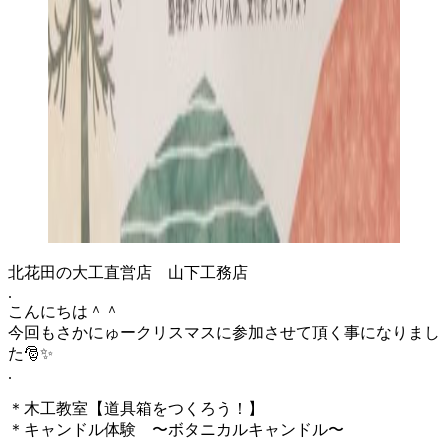
北花田の大工直営店 山下工務店
.
こんにちは＾＾
今回もさかにゅークリスマスに参加させて頂く事になりまし
た🎅✨
.
＊木工教室【道具箱をつくろう！】
＊キャンドル体験 〜ボタニカルキャンドル〜