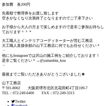
参加費 各200円
先着順で整理券をお渡し致します
空きがなくなり次第終了となりますのでご了承下さい
お子様から大人の方まで楽しめますので是非ご参加お待ちし
ております＾＾＊
大工職人とインテリアコーディネーターが営む工務店
大工職人直接依頼の山下工務店に何でもお任せください＊⠀
・⠀
他にもInstagramでは沢山の施工例をご紹介しております！⠀
是非ご覧ください＊→@yamashita_kou⠀
・⠀
最後までご覧いただきありがとうございました🍀
山下工務店
〒591-8002 大阪府堺市北区北花田町4丁目109-7
TEL：072-249-6400 FAX：072-249-3313
Twitter
Facebook