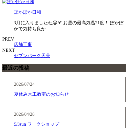
ぽかぽか日和
3月に入りましたね😌🌸 お昼の最高気温21度！ ぽかぽ
かで気持ち良か …
PREV
店舗工事
NEXT
セブンパーク天美
最近の投稿
2026/07/24
夏休み木工教室のお知らせ
2026/04/28
5/3sun ワークショップ