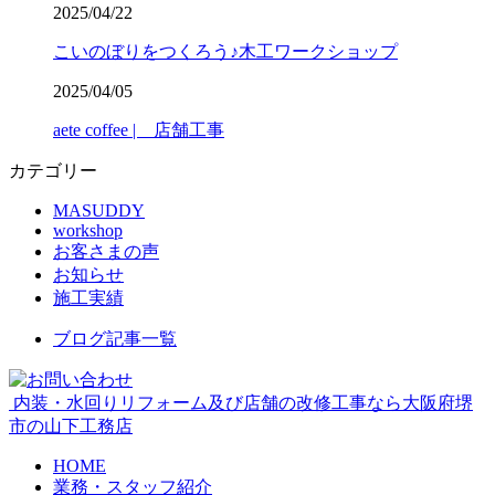
2025/04/22
こいのぼりをつくろう♪木工ワークショップ
2025/04/05
aete coffee | 店舗工事
カテゴリー
MASUDDY
workshop
お客さまの声
お知らせ
施工実績
ブログ記事一覧
内装・水回りリフォーム及び店舗の改修工事なら大阪府堺
市の山下工務店
HOME
業務・スタッフ紹介