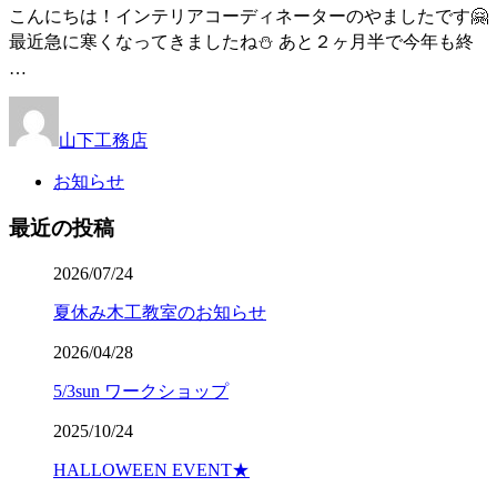
こんにちは！インテリアコーディネーターのやましたです🤗
最近急に寒くなってきましたね⛄ あと２ヶ月半で今年も終
…
山下工務店
お知らせ
最近の投稿
2026/07/24
夏休み木工教室のお知らせ
2026/04/28
5/3sun ワークショップ
2025/10/24
HALLOWEEN EVENT★