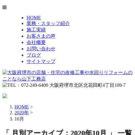
HOME
業務・スタッフ紹介
施工実績
お客さまの声
会社概要
お問い合わせ
ブログ
サイトマップ
HOME
>
2020年
>
10月
「 月別アーカイブ：2020年10月 」 一覧