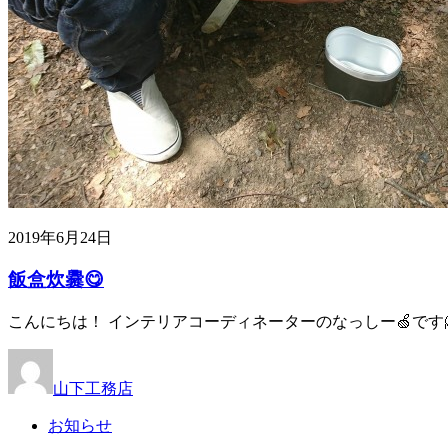
2019年6月24日
飯盒炊爨😋
こんにちは！ インテリアコーディネーターのなっしー🍏です
山下工務店
お知らせ