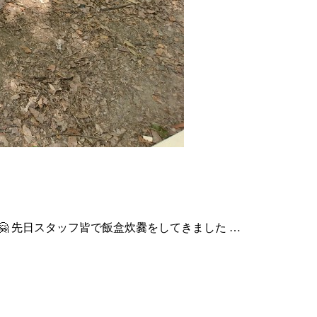
 先日スタッフ皆で飯盒炊爨をしてきました …