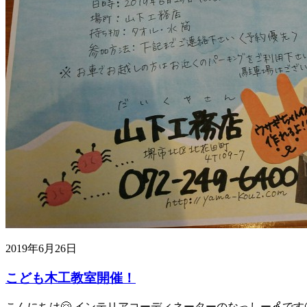
2019年6月26日
こども木工教室開催！
こんにちは🤗 インテリアコーディネーターのなっしー🍏です🤗 2