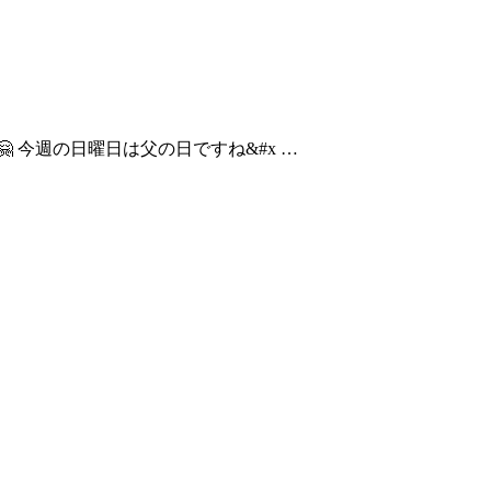
 今週の日曜日は父の日ですね&#x …