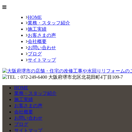
HOME
業務・スタッフ紹介
施工実績
お客さまの声
会社概要
お問い合わせ
ブログ
サイトマップ
HOME
業務・スタッフ紹介
施工実績
お客さまの声
会社概要
お問い合わせ
ブログ
サイトマップ