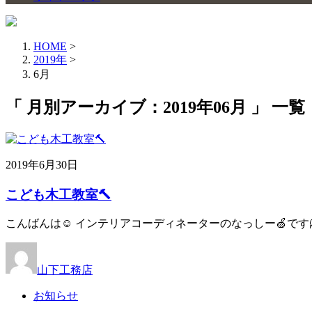
HOME
>
2019年
>
6月
「 月別アーカイブ：2019年06月 」 一覧
2019年6月30日
こども木工教室🔨
こんばんは☺ インテリアコーディネーターのなっしー🍏です
山下工務店
お知らせ