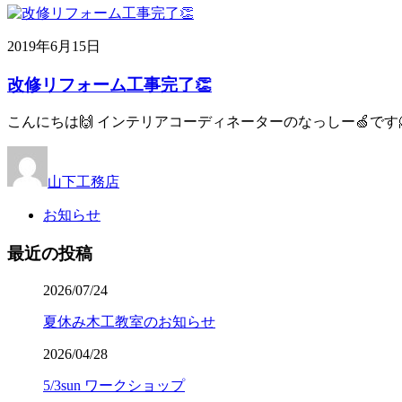
2019年6月15日
改修リフォーム工事完了👏
こんにちは🙌 インテリアコーディネーターのなっしー🍏です
山下工務店
お知らせ
最近の投稿
2026/07/24
夏休み木工教室のお知らせ
2026/04/28
5/3sun ワークショップ