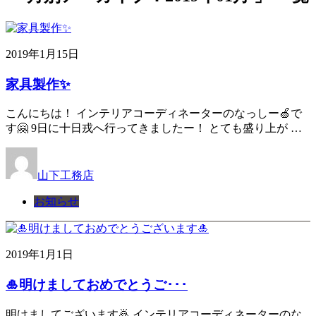
2019年1月15日
家具製作✨
こんにちは！ インテリアコーディネーターのなっしー🍏で
す🤗 9日に十日戎へ行ってきましたー！ とても盛り上が …
山下工務店
お知らせ
2019年1月1日
🎍明けましておめでとうご･･･
明けましてございます🙇 インテリアコーディネーターのな