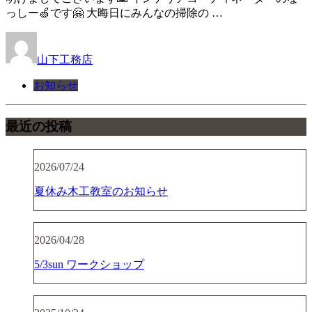
っしー🍏です🤗 大晦日にみんなの掃除の …
山下工務店
お知らせ
最近の投稿
2026/07/24
夏休み木工教室のお知らせ
2026/04/28
5/3sun ワークショップ