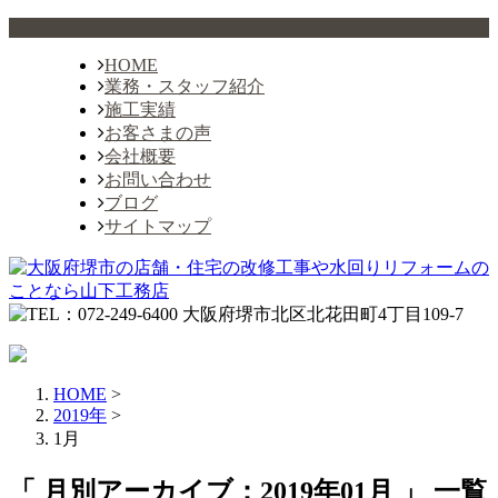
HOME
業務・スタッフ紹介
施工実績
お客さまの声
会社概要
お問い合わせ
ブログ
サイトマップ
HOME
>
2019年
>
1月
「 月別アーカイブ：2019年01月 」 一覧