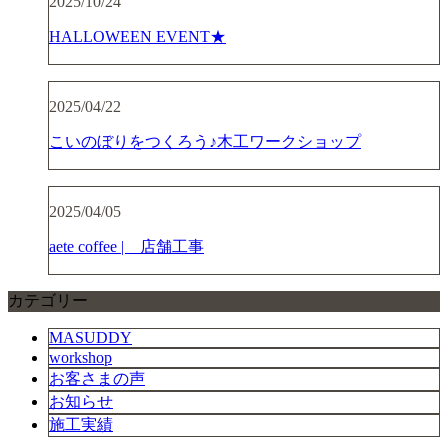
2025/10/24
HALLOWEEN EVENT★
2025/04/22
こいのぼりをつくろう♪木工ワークショップ
2025/04/05
aete coffee | 店舗工事
カテゴリー
MASUDDY
workshop
お客さまの声
お知らせ
施工実績