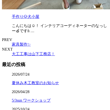
手作り🐶犬小屋
こんにちは☺！ インテリアコーディネーターのなっし
ー🍏ですǹ …
PREV
家具製作✨
NEXT
大工工事は山下工務店！
最近の投稿
2026/07/24
夏休み木工教室のお知らせ
2026/04/28
5/3sun ワークショップ
2025/10/24