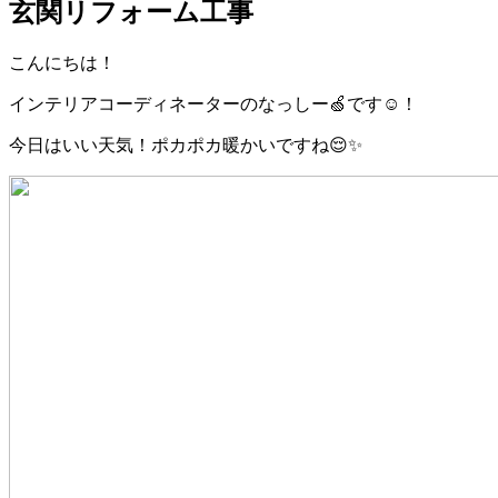
玄関リフォーム工事
こんにちは！
インテリアコーディネーターのなっしー🍏です☺！
今日はいい天気！ポカポカ暖かいですね😌✨