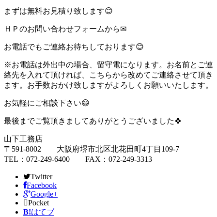
まずは無料お見積り致します😊
ＨＰのお問い合わせフォームから✉
お電話でもご連絡お待ちしております😊
※お電話は外出中の場合、留守電になります。お名前とご連
絡先を入れて頂ければ、こちらから改めてご連絡させて頂き
ます。お手数おかけ致しますがよろしくお願いいたします。
お気軽にご相談下さい😄
最後までご覧頂きましてありがとうございました🍀
山下工務店
〒591-8002 大阪府堺市北区北花田町4丁目109-7
TEL：072-249-6400 FAX：072-249-3313
Twitter
Facebook
Google+
Pocket
B!
はてブ