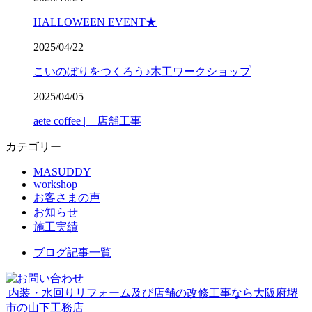
HALLOWEEN EVENT★
2025/04/22
こいのぼりをつくろう♪木工ワークショップ
2025/04/05
aete coffee | 店舗工事
カテゴリー
MASUDDY
workshop
お客さまの声
お知らせ
施工実績
ブログ記事一覧
内装・水回りリフォーム及び店舗の改修工事なら大阪府堺
市の山下工務店