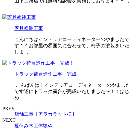
山下工務店では無料相談会を実施しております＾＾ リ
…
家具塗装工事
こんにちはインテリアコーディネーターのやましたで
す＾＾お部屋の雰囲気に合わせて、椅子の塗装をいた
しま …
トラック荷台造作工事 完成！
.こんばんは！インテリアコーディネーターのやました
です遂にトラック荷台が完成いたしました〜！！はじ
め …
PREV
店舗工事【アラカラット様】
NEXT
夏休み木工体験🍉