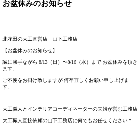
お盆休みのお知らせ
北花田の大工直営店 山下工務店
【お盆休みのお知らせ】
誠に勝手ながら 8/13（日）〜8/16（水）まで お盆休みを頂き
ます。
ご不便をお掛け致しますが 何卒宜しくお願い申し上げま
す。
大工職人とインテリアコーディネーターの夫婦が営む工務店
大工職人直接依頼の山下工務店に何でもお任せください＊⠀