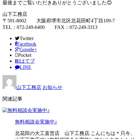
最後までご覧いただきありがとうございました😊
山下工務店
〒591-8002 大阪府堺市北区北花田町4丁目109-7
TEL：072-249-6400 FAX：072-249-3313
Twitter
Facebook
Google+
Pocket
B!
はてブ
LINE
山下工務店
お知らせ
関連記事
無料相談会実施中♪
北花田の大工直営店 山下工務店.こんにちは＊只今、