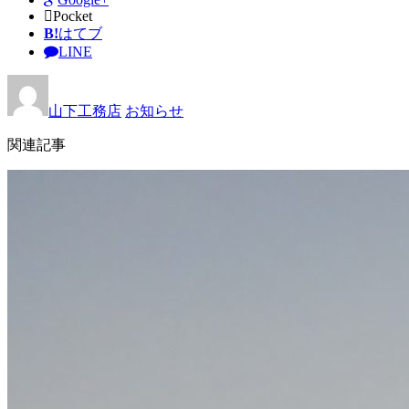
Pocket
B!
はてブ
LINE
山下工務店
お知らせ
関連記事