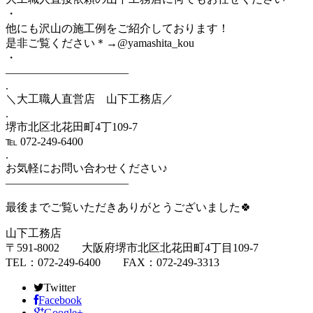
・⠀
他にも沢山の施工例をご紹介しております！⠀
是非ご覧ください＊→@yamashita_kou⠀
・⠀
———————————⠀
.⠀
＼大工職人直営店 山下工務店／⠀
.⠀
堺市北区北花田町4丁109-7⠀
℡ 072-249-6400⠀
.⠀
お気軽にお問い合わせください♪⠀
———————————⠀
最後までご覧いただきありがとうございました🍀
山下工務店
〒591-8002 大阪府堺市北区北花田町4丁目109-7
TEL：072-249-6400 FAX：072-249-3313
Twitter
Facebook
Google+