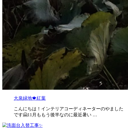
大泉緑地🍁紅葉
こんにちは！インテリアコーディネーターのやました
です🤗11月ももう後半なのに最近暑い …