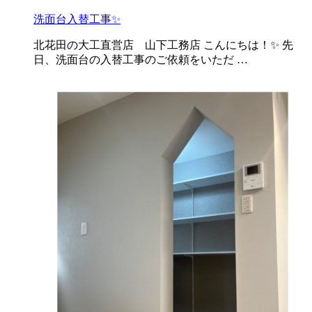
洗面台入替工事✨
北花田の大工直営店 山下工務店 こんにちは！✨ 先
日、洗面台の入替工事のご依頼をいただ …