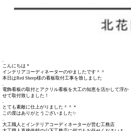
.
こんにちは＊
インテリアコーディネーターのやましたです＾＾
本日はRed Sheep様の看板取付工事を致しました
.
電飾看板の取付とアクリル看板を大工の知恵を活かして浮か
せて取付致しました！
.
とても素敵に仕上がりました＾＾＊
この度はありがとうございました✨
.
大工職人とインテリアコーディネーターが営む工務店
大工職人直接依頼の山下工務店に何でもお任せください＊⠀